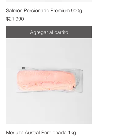
Salmón Porcionado Premium 900g
Precio
$21.990
Agregar al carrito
Merluza Austral Porcionada 1kg