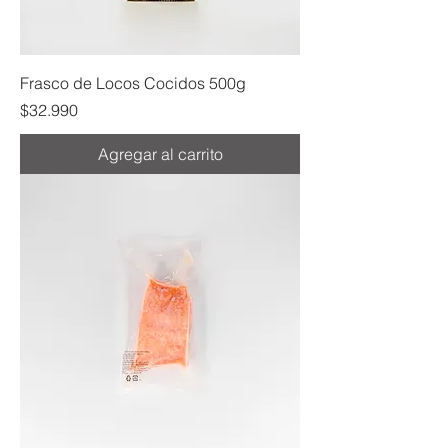
Frasco de Locos Cocidos 500g
Precio
$32.990
Agregar al carrito