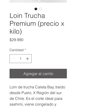
Loin Trucha
Premium (precio x
kilo)
Precio
$29.990
Cantidad
*
Agregar al carrito
Loin de trucha Caleta Bay, traído 
desde Puelo, X Región del sur 
de Chile. Es el corte ideal para 
sashimi, viene congelado y 