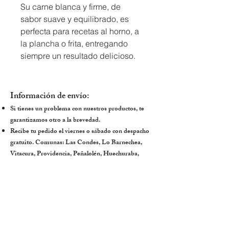
Su carne blanca y firme, de 
sabor suave y equilibrado, es 
perfecta para recetas al horno, a 
la plancha o frita, entregando 
siempre un resultado delicioso.
Información de envío:
Si tienes un problema con nuestros productos, te
garantizamos otro a la brevedad.
Recibe tu pedido el viernes o sábado con despacho
gratuito. Comunas: Las Condes, Lo Barnechea,
Vitacura, Providencia, Peñalolén, Huechuraba,
Chicureo, La Reina y Ñuñoa.​
Pide acá por Whatsapp