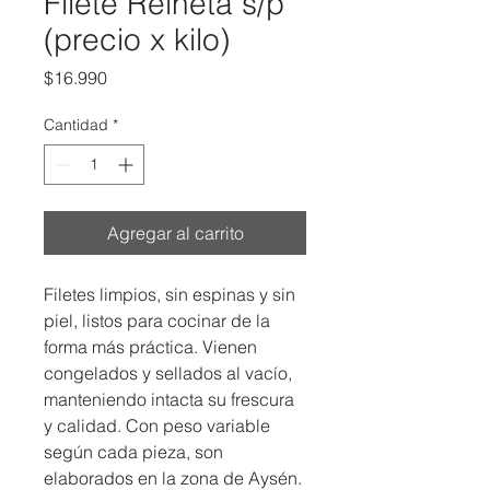
Filete Reineta s/p
(precio x kilo)
Precio
$16.990
Cantidad
*
Agregar al carrito
Filetes limpios, sin espinas y sin 
piel, listos para cocinar de la 
forma más práctica. Vienen 
congelados y sellados al vacío, 
manteniendo intacta su frescura 
y calidad. Con peso variable 
según cada pieza, son 
elaborados en la zona de Aysén. 