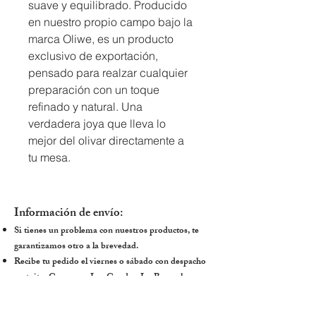
suave y equilibrado. Producido 
en nuestro propio campo bajo la 
marca Oliwe, es un producto 
exclusivo de exportación, 
pensado para realzar cualquier 
preparación con un toque 
refinado y natural. Una 
verdadera joya que lleva lo 
mejor del olivar directamente a 
tu mesa.
Información de envío:
Si tienes un problema con nuestros productos, te
garantizamos otro a la brevedad.
Recibe tu pedido el viernes o sábado con despacho
gratuito. Comunas: Las Condes, Lo Barnechea,
Vitacura, Providencia, Peñalolén, Huechuraba,
Chicureo, La Reina y Ñuñoa.​