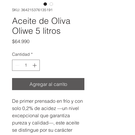
SKU: 364215376135191
Aceite de Oliva
Oliwe 5 litros
Precio
$64.990
Cantidad
*
Agregar al carrito
De primer prensado en frío y con 
solo 0,2% de acidez —un nivel 
excepcional que garantiza 
pureza y calidad—, este aceite 
se distingue por su carácter 